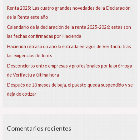
r
Renta 2025: Las cuatro grandes novedades de la Declaración
p
de la Renta este año
o
Calendario de la declaración de la renta 2025-2026: estas son
r
las fechas confirmadas por Hacienda
:
Hacienda retrasa un año la entrada en vigor de Verifactu tras
las exigencias de Junts
Desconcierto entre empresas y profesionales por la prórroga
de Verifactu a última hora
Después de 18 meses de baja, el puesto queda suspendido y se
deja de cotizar
Comentarios recientes