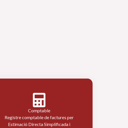
Comptable
Registre comptable de factures per
Estimació Directa Simplificada i