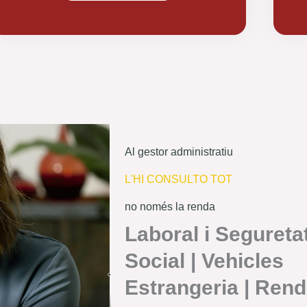
Al gestor administratiu
L'HI CONSULTO TOT
no només la renda
Laboral i Segureta
Social | Vehicles
Estrangeria | Ren