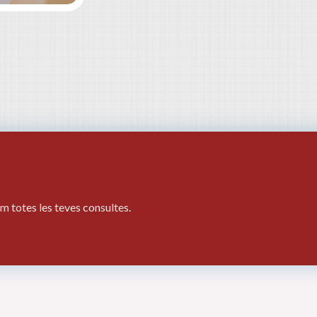
m totes les teves consultes.