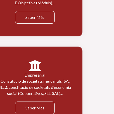
E.Objectiva (Mòduls),...
Saber Més
Empresarial
Constitució de societats mercantils (SA,
SL,...), constitució de societats d'economia
social (Cooperatives, SLL, SAL)...
Saber Més