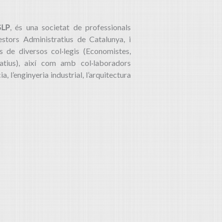
SLP
, és una societat de professionals
estors Administratius de Catalunya, i
de diversos col·legis (Economistes,
ratius), així com amb col·laboradors
, l’enginyeria industrial, l’arquitectura