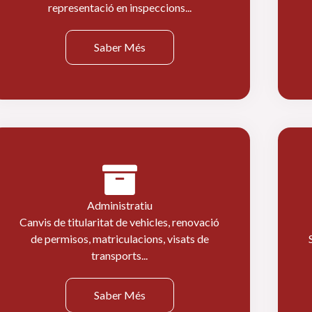
representació en inspeccions...
Saber Més
Administratiu
Canvis de titularitat de vehicles, renovació
de permisos, matriculacions, visats de
transports...
Saber Més