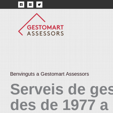
Vés
al
contingut
Benvinguts a Gestomart Assessors
Serveis de ges
des de 1977 a