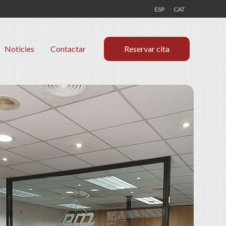
ESP
CAT
Noticies
Contactar
Reservar cita