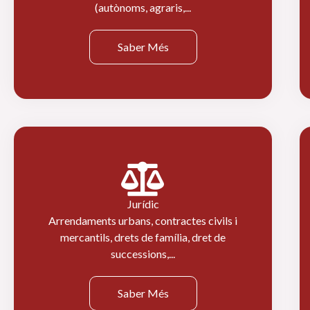
(autònoms, agraris,...
Saber Més
Jurídic
Arrendaments urbans, contractes civils i
mercantils, drets de família, dret de
successions,...
Saber Més