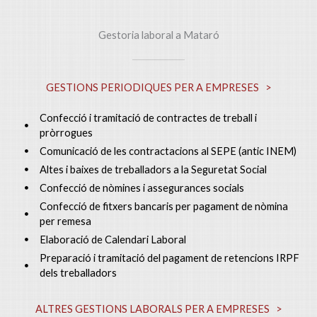
Gestoria laboral a Mataró
GESTIONS PERIODIQUES PER A EMPRESES
>
Confecció i tramitació de contractes de treball i
pròrrogues
Comunicació de les contractacions al SEPE (antic INEM)
Altes i baixes de treballadors a la Seguretat Social
Confecció de nòmines i assegurances socials
Confecció de fitxers bancaris per pagament de nòmina
per remesa
Elaboració de Calendari Laboral
Preparació i tramitació del pagament de retencions IRPF
dels treballadors
ALTRES GESTIONS LABORALS PER A EMPRESES
>