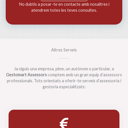
No dubtis a posar-te en contacte amb nosaltres i
atendrem totes les teves consultes.
Altres Serveis
Ja siguis una empresa, pime, un autònom o particular, a
Gestomart Assessors
comptem amb un gran equip d’assessors
professionals. Tots orientats a oferir-te serveis d’assessoria i
gestoria especialitzats: