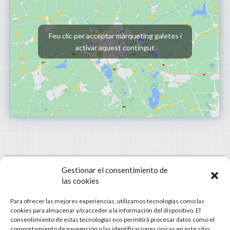
Feu clic per acceptar màrqueting galetes i
activar aquest contingut
Gestionar el consentimiento de
las cookies
Para ofrecer las mejores experiencias, utilizamos tecnologías como las
cookies para almacenar y/o acceder a la información del dispositivo. El
consentimiento de estas tecnologías nos permitirá procesar datos como el
© Gestomart Assessors
comportamiento de navegación o las identificaciones únicas en este sitio.