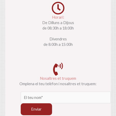
Horari:
De Dilluns a Dijous
de 08:30h a 18:00h
Divendres
de 8:00h a 15:00h
Nosaltres et truquem
Omplena el teu telèfon i nosaltres et truquem: