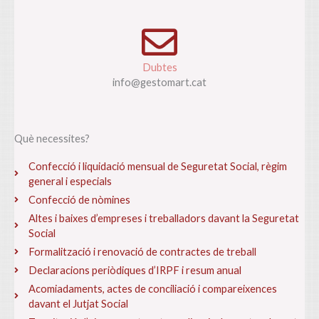
Dubtes
info@gestomart.cat
Què necessites?
Confecció i liquidació mensual de Seguretat Social, règim
general i especials
Confecció de nòmines
Altes i baixes d’empreses i treballadors davant la Seguretat
Social
Formalització i renovació de contractes de treball
Declaracions periòdiques d’IRPF i resum anual
Acomiadaments, actes de conciliació i compareixences
davant el Jutjat Social