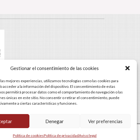
Gestionar el consentimiento de las cookies
 las mejores experiencias, utilizamos tecnologías como las cookies para
-18:00h, VIE: 8:00h-15:00h
o acceder a la información del dispositivo. El consentimiento de estas
nos permitirá procesar datos como el comportamiento de navegación o las
ones únicas en este sitio. No consentir o retirar el consentimiento, puede
tivamente a ciertas características y funciones.
ceptar
Denegar
Ver preferencias
Diseñado por
D&D Serveis
Política de cookies
Política de privacidad
Aviso legal