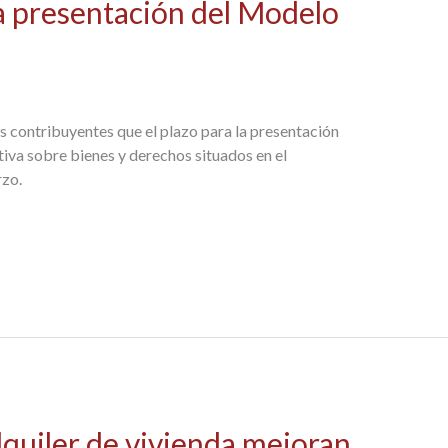
la presentación del Modelo
s contribuyentes que el plazo para la presentación
iva sobre bienes y derechos situados en el
rzo.
alquiler de vivienda mejoran