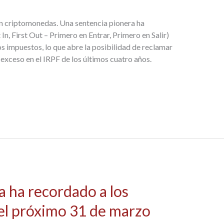
 en criptomonedas. Una sentencia pionera ha
 In, First Out – Primero en Entrar, Primero en Salir)
 impuestos, lo que abre la posibilidad de reclamar
xceso en el IRPF de los últimos cuatro años.
a ha recordado a los
el próximo 31 de marzo