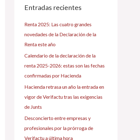
a
Entradas recientes
r
Renta 2025: Las cuatro grandes
p
novedades de la Declaración de la
o
Renta este año
r
Calendario de la declaración de la
:
renta 2025-2026: estas son las fechas
confirmadas por Hacienda
Hacienda retrasa un año la entrada en
vigor de Verifactu tras las exigencias
de Junts
Desconcierto entre empresas y
profesionales por la prórroga de
Verifactu a última hora