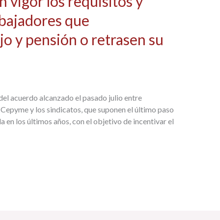
n vigor los requisitos y
abajadores que
jo y pensión o retrasen su
del acuerdo alcanzado el pasado julio entre
 Cepyme y los sindicatos, que suponen el último paso
 en los últimos años, con el objetivo de incentivar el