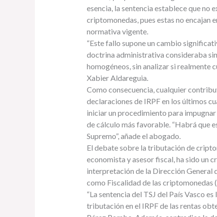
esencia, la sentencia establece que no ex
criptomonedas, pues estas no encajan e
normativa vigente.
“Este fallo supone un cambio significativ
doctrina administrativa consideraba si
homogéneos, sin analizar si realmente cu
Xabier Aldareguia.
Como consecuencia, cualquier contribuy
declaraciones de IRPF en los últimos cu
iniciar un procedimiento para impugnar
de cálculo más favorable. “Habrá que est
Supremo”, añade el abogado.
El debate sobre la tributación de crip
economista y asesor fiscal, ha sido un cr
interpretación de la Dirección General
como Fiscalidad de las criptomonedas (2
“La sentencia del TSJ del País Vasco es l
tributación en el IRPF de las rentas ob