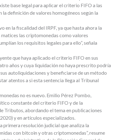
iste base legal para aplicar el criterio FIFO a las
n la definición de valores homogéneos según la
o en la fiscalidad del IRPF, ya que hasta ahora la
n matices las criptomonedas como valores
mplían los requisitos legales para ello”, señala
ente que haya aplicado el criterio FIFO en sus
atro años y cuya liquidación no haya prescrito podría
 sus autoliquidaciones y beneficiarse de un método
ar atentos a si esta sentencia llega al Tribunal
tomonedas no es nuevo. Emilio Pérez Pombo,
ítico constante del criterio FIFO y de la
 de Tributos, abordando el tema en publicaciones
020) y en artículos especializados.
a primera resolución judicial que analiza la
tenidas con bitcoin y otras criptomonedas”, resume