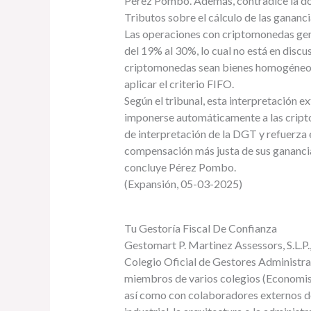
Pérez Pombo. Además, contradice la doc
Tributos sobre el cálculo de las gananci
Las operaciones con criptomonedas gene
del 19% al 30%, lo cual no está en discus
criptomonedas sean bienes homogéneos,
aplicar el criterio FIFO.
Según el tribunal, esta interpretación 
imponerse automáticamente a las cript
de interpretación de la DGT y refuerza 
compensación más justa de sus gananci
concluye Pérez Pombo.
(Expansión, 05-03-2025)
Tu Gestoría Fiscal De Confianza
Gestomart P. Martinez Assessors, S.L.P.,
Colegio Oficial de Gestores Administra
miembros de varios colegios (Economist
así como con colaboradores externos de