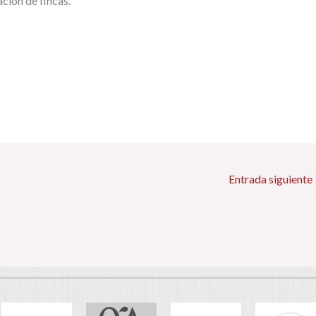
ación de fincas.
Entrada siguiente