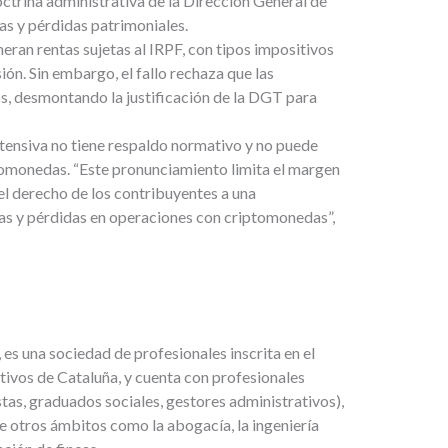
trina administrativa de la Dirección General de
as y pérdidas patrimoniales.
ran rentas sujetas al IRPF, con tipos impositivos
ión. Sin embargo, el fallo rechaza que las
 desmontando la justificación de la DGT para
extensiva no tiene respaldo normativo y no puede
omonedas. “Este pronunciamiento limita el margen
el derecho de los contribuyentes a una
as y pérdidas en operaciones con criptomonedas”,
 es una sociedad de profesionales inscrita en el
tivos de Cataluña, y cuenta con profesionales
as, graduados sociales, gestores administrativos),
 otros ámbitos como la abogacía, la ingeniería