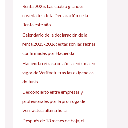
Renta 2025: Las cuatro grandes
p
novedades de la Declaración de la
o
Renta este año
r
Calendario de la declaración de la
:
renta 2025-2026: estas son las fechas
confirmadas por Hacienda
Hacienda retrasa un año la entrada en
vigor de Verifactu tras las exigencias
de Junts
Desconcierto entre empresas y
profesionales por la prórroga de
Verifactu a última hora
Después de 18 meses de baja, el