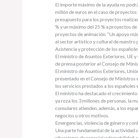
El importe máximo de la ayuda no podrá
millón de euros en el caso de proyectos
presupuesto para los proyectos realiza
% y un máximo del 25 % a proyectos de
proyectos de animación. “Un apoyo más 
al sector artístico y cultural de nuestro 
Asistencia y protección de los españoles
El ministro de Asuntos Exteriores, UE y
de prensa posterior al Consejo de Minis
El ministro de Asuntos Exteriores, Uni
presentado en el Consejo de Ministros 
los servicios prestados a los españoles e
El ministro ha destacado el crecimiento
ya roza los 3 millones de personas, la 
consulares atienden, además, a los espa
negocios u otros motivos.
Emergencias, violencia de género y conf
Una parte fundamental de la actividad c
situaciones de especial vulnerabilidad,