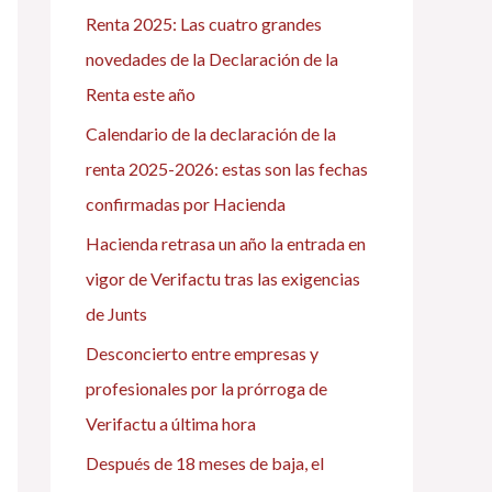
Renta 2025: Las cuatro grandes
p
novedades de la Declaración de la
o
Renta este año
r
Calendario de la declaración de la
:
renta 2025-2026: estas son las fechas
confirmadas por Hacienda
Hacienda retrasa un año la entrada en
vigor de Verifactu tras las exigencias
de Junts
Desconcierto entre empresas y
profesionales por la prórroga de
Verifactu a última hora
Después de 18 meses de baja, el