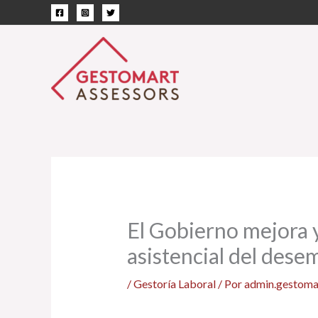
Ir
al
contenido
El Gobierno mejora y
asistencial del dese
/
Gestoría Laboral
/ Por
admin.gestoma