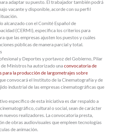
para adaptar su puesto. El trabajador también podrá
bajo vacante y disponible, acorde con su perfil
ituación.
do alcanzado con el Comité Español de
cidad (CERMI), especifica los criterios para
a que las empresas ajusten los puestos y cuáles
iones públicas de manera parcial y total.
s
ofesional y Deportes y portavoz del Gobierno, Pilar
o de Ministros ha autorizado una
convocatoria de
os para la producción de largometrajes sobre
 que convocará el Instituto de la Cinematografía y de
ejido industrial de las empresas cinematográficas que
ivo específico de esta iniciativa es dar respaldo a
cinematográfico, cultural o social, sean de carácter
n nuevos realizadores. La convocatoria presta,
ión de obras audiovisuales que empleen tecnologías
ículas de animación.