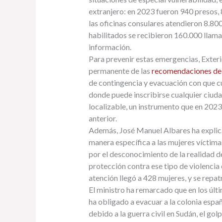
extranjero: en 2023 fueron 940 presos,
las oficinas consulares atendieron 8.80
habilitados se recibieron 160.000 llama
información.
Para prevenir estas emergencias, Exteri
permanente de las
recomendaciones de 
de contingencia y evacuación con que cu
donde puede inscribirse cualquier ciuda
localizable, un instrumento que en 202
anterior.
Además, José Manuel Albares ha explic
manera específica a las mujeres víctima
por el desconocimiento de la realidad de
protección contra ese tipo de violencia 
atención llegó a 428 mujeres, y se repa
El ministro ha remarcado que en los últi
ha obligado a evacuar a la colonia espa
debido a la guerra civil en Sudán, el gol