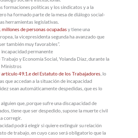
s formaciones políticas y los sindicatos y a la
pero ha formado parte de la mesa de diálogo social-
as herramientas legislativas.
 millones de personas ocupadas
y tiene una
ropea, la vicepresidenta segunda ha avanzado que
 ser también muy favorables”.
r incapacidad permanente
 Trabajo y Economía Social, Yolanda Díaz, durante la
e Ministros
 artículo 49.1.e del Estatuto de los Trabajadores
, lo
as que accedan a la situación de incapacidad
alidez sean automáticamente despedidas, que es lo
 alguien que, porque sufre una discapacidad de
dos, tiene que ser despedido, supone la muerte civil
a corregir.
acidad podrá elegir si quiere extinguir su relación
sto de trabajo, en cuyo caso será obligatorio que la