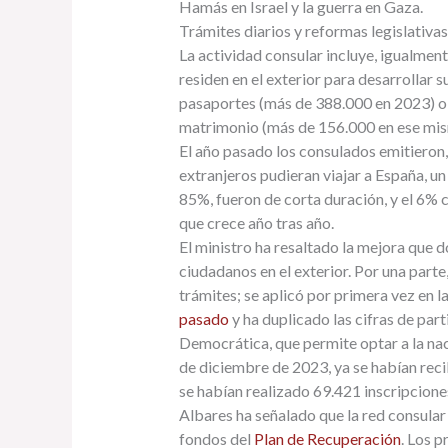
Hamás en Israel y la guerra en Gaza.
Trámites diarios y reformas legislativas
La actividad consular incluye, igualment
residen en el exterior para desarrollar 
pasaportes (más de 388.000 en 2023) o 
matrimonio (más de 156.000 en ese mism
El año pasado los consulados emitieron
extranjeros pudieran viajar a España, un
85%, fueron de corta duración, y el 6% 
que crece año tras año.
El ministro ha resaltado la mejora que do
ciudadanos en el exterior. Por una parte,
trámites; se aplicó por primera vez en l
pasado
y ha duplicado las cifras de par
Democrática, que permite optar a la nac
de diciembre de 2023, ya se habían reci
se habían realizado 69.421 inscripciones 
Albares ha señalado que la red consular
fondos del
Plan de Recuperación
. Los p