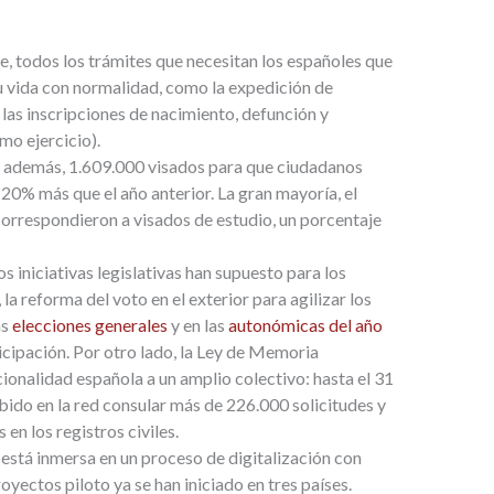
e, todos los trámites que necesitan los españoles que
su vida con normalidad, como la expedición de
las inscripciones de nacimiento, defunción y
o ejercicio).
, además, 1.609.000 visados para que ciudadanos
 20% más que el año anterior. La gran mayoría, el
correspondieron a visados de estudio, un porcentaje
s iniciativas legislativas han supuesto para los
 la reforma del voto en el exterior para agilizar los
as
elecciones generales
y en las
autonómicas del año
ticipación. Por otro lado, la Ley de Memoria
ionalidad española a un amplio colectivo: hasta el 31
bido en la red consular más de 226.000 solicitudes y
en los registros civiles.
 está inmersa en un proceso de digitalización con
royectos piloto ya se han iniciado en tres países.