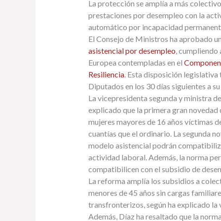
La protección se amplía a más colectivo
prestaciones por desempleo con la activ
automático por incapacidad permanent
El Consejo de Ministros ha aprobado u
asistencial por desempleo
, cumpliendo 
Europea contempladas en el
Componente
Resiliencia
. Esta disposición legislativ
Diputados en los 30 días siguientes a s
La vicepresidenta segunda y ministra de
explicado que la primera gran novedad d
mujeres mayores de 16 años víctimas de 
cuantías que el ordinario. La segunda n
modelo asistencial podrán compatibiliz
actividad laboral. Además, la norma per
compatibilicen con el subsidio de dese
La reforma amplía los subsidios a colec
menores de 45 años sin cargas familiares
transfronterizos, según ha explicado la 
Además, Díaz ha resaltado que la norma 