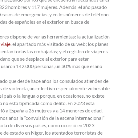
 823 hombres y 117 mujeres. Además, el año pasado
0 casos de emergencias, y en los números de teléfono
das de españoles en el exterior en busca de
ores dispone de varias herramientas: la actualización
viaje
, el apartado más visitado de su web; los planes
entan todas las embajadas; y el registro de viajeros
dano que se desplace al exterior para estar
3 usaron 142.000 personas, un 30% más que el año
ado que desde hace años los consulados atienden de
s de violencia, un colectivo especialmente vulnerable
l país o la lengua o porque, en ocasiones, no existe
o no está tipificada como delito. En 2023 esta
trió a España a 26 mujeres y a 14 menores de edad.
mos años la “convulsión de la escena internacional”
ñola de diversos países, como ocurrió en 2023
pe de estado en Níger, los atentados terroristas de