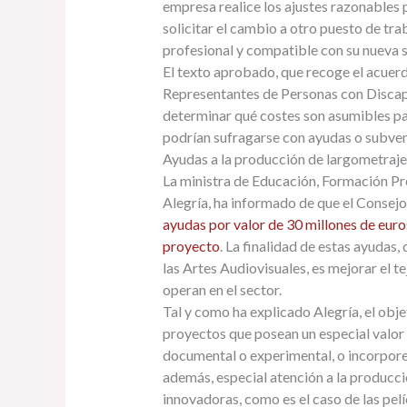
empresa realice los ajustes razonables 
solicitar el cambio a otro puesto de tra
profesional y compatible con su nueva s
El texto aprobado, que recoge el acuer
Representantes de Personas con Discapa
determinar qué costes son asumibles par
podrían sufragarse con ayudas o subvenc
Ayudas a la producción de largometraje
La ministra de Educación, Formación Pr
Alegría, ha informado de que el Consej
ayudas por valor de 30 millones de eur
proyecto
. La finalidad de estas ayudas,
las Artes Audiovisuales, es mejorar el t
operan en el sector.
Tal y como ha explicado Alegría, el objet
proyectos que posean un especial valor 
documental o experimental, o incorpore
además, especial atención a la producc
innovadoras, como es el caso de las pel