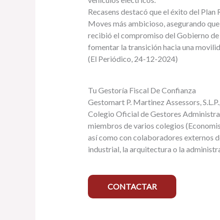
Recasens destacó que el éxito del Plan 
Moves más ambicioso, asegurando que en
recibió el compromiso del Gobierno de e
fomentar la transición hacia una movili
(El Periódico, 24-12-2024)
Tu Gestoría Fiscal De Confianza
Gestomart P. Martinez Assessors, S.L.P.,
Colegio Oficial de Gestores Administra
miembros de varios colegios (Economist
así como con colaboradores externos de
industrial, la arquitectura o la administr
CONTACTAR
R
e