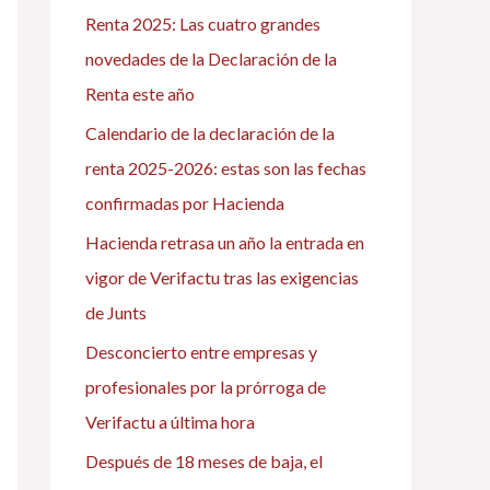
Renta 2025: Las cuatro grandes
p
novedades de la Declaración de la
o
Renta este año
r
Calendario de la declaración de la
:
renta 2025-2026: estas son las fechas
confirmadas por Hacienda
Hacienda retrasa un año la entrada en
vigor de Verifactu tras las exigencias
de Junts
Desconcierto entre empresas y
profesionales por la prórroga de
Verifactu a última hora
Después de 18 meses de baja, el