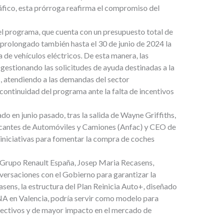
fico, esta prórroga reafirma el compromiso del
l programa, que cuenta con un presupuesto total de
 prolongado también hasta el 30 de junio de 2024 la
 de vehículos eléctricos. De esta manera, las
stionando las solicitudes de ayuda destinadas a la
, atendiendo a las demandas del sector
 continuidad del programa ante la falta de incentivos
do en junio pasado, tras la salida de Wayne Griffiths,
ricantes de Automóviles y Camiones (Anfac) y CEO de
 iniciativas para fomentar la compra de coches
 Grupo Renault España, Josep Maria Recasens,
ersaciones con el Gobierno para garantizar la
sens, la estructura del Plan Reinicia Auto+, diseñado
NA en Valencia, podría servir como modelo para
fectivos y de mayor impacto en el mercado de