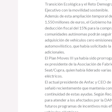
Transición Ecológica y el Reto Demográ
Ejecutivo con la movilidad sostenible.
Además de esta ampliación temporal de
1.550 millones de euros, el Gobierno ha
deducción fiscal del 15% para la compra
comunidades autónomas podrán seguir ge
adquisición de vehículos cero emisiones
automovilístico, que había solicitado la
adicionales.
El Plan Moves III ya había sido prorroga
ex presidente de la Asociación de Fab
Seat/Cupra, quien había liderado varias
eléctricos.
El actual presidente de Anfac y CEO de
señaló recientemente que mantenía conv
continuidad de estas ayudas. Según Reca
para atender a los afectados por la DA
futuros programas de incentivos más e
vehículos eléctricos.