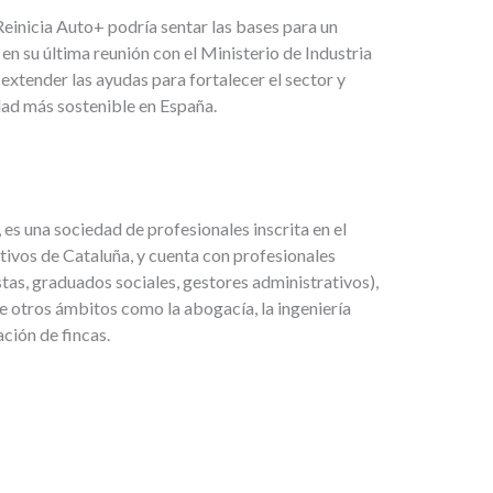
Reinicia Auto+ podría sentar las bases para un
 su última reunión con el Ministerio de Industria
xtender las ayudas para fortalecer el sector y
dad más sostenible en España.
 es una sociedad de profesionales inscrita en el
tivos de Cataluña, y cuenta con profesionales
as, graduados sociales, gestores administrativos),
 otros ámbitos como la abogacía, la ingeniería
ación de fincas.