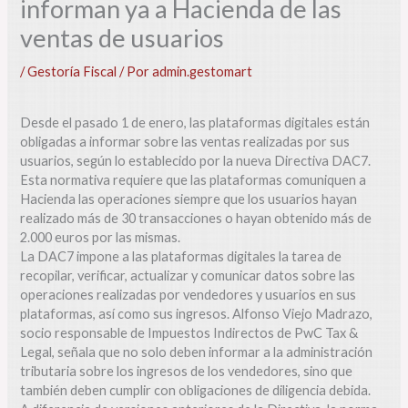
informan ya a Hacienda de las
ventas de usuarios
/
Gestoría Fiscal
/ Por
admin.gestomart
Desde el pasado 1 de enero, las plataformas digitales están
obligadas a informar sobre las ventas realizadas por sus
usuarios, según lo establecido por la nueva Directiva DAC7.
Esta normativa requiere que las plataformas comuniquen a
Hacienda las operaciones siempre que los usuarios hayan
realizado más de 30 transacciones o hayan obtenido más de
2.000 euros por las mismas.
La DAC7 impone a las plataformas digitales la tarea de
recopilar, verificar, actualizar y comunicar datos sobre las
operaciones realizadas por vendedores y usuarios en sus
plataformas, así como sus ingresos. Alfonso Viejo Madrazo,
socio responsable de Impuestos Indirectos de PwC Tax &
Legal, señala que no solo deben informar a la administración
tributaria sobre los ingresos de los vendedores, sino que
también deben cumplir con obligaciones de diligencia debida.