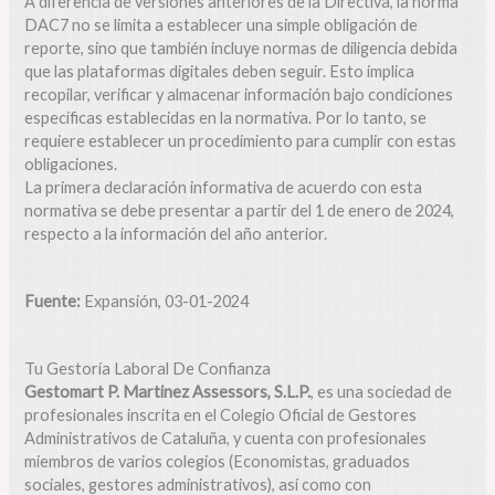
A diferencia de versiones anteriores de la Directiva, la norma
DAC7 no se limita a establecer una simple obligación de
reporte, sino que también incluye normas de diligencia debida
que las plataformas digitales deben seguir. Esto implica
recopilar, verificar y almacenar información bajo condiciones
específicas establecidas en la normativa. Por lo tanto, se
requiere establecer un procedimiento para cumplir con estas
obligaciones.
La primera declaración informativa de acuerdo con esta
normativa se debe presentar a partir del 1 de enero de 2024,
respecto a la información del año anterior.
Fuente:
Expansión, 03-01-2024
Tu Gestoría Laboral De Confianza
Gestomart P. Martinez Assessors, S.L.P.
, es una sociedad de
profesionales inscrita en el Colegio Oficial de Gestores
Administrativos de Cataluña, y cuenta con profesionales
miembros de varios colegios (Economistas, graduados
sociales, gestores administrativos), así como con