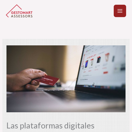
Ir
al
contenido
Las plataformas digitales