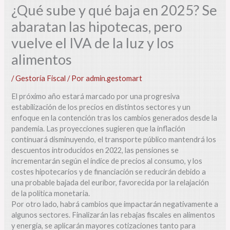
¿Qué sube y qué baja en 2025? Se
abaratan las hipotecas, pero
vuelve el IVA de la luz y los
alimentos
/
Gestoría Fiscal
/ Por
admin.gestomart
El próximo año estará marcado por una progresiva
estabilización de los precios en distintos sectores y un
enfoque en la contención tras los cambios generados desde la
pandemia. Las proyecciones sugieren que la inflación
continuará disminuyendo, el transporte público mantendrá los
descuentos introducidos en 2022, las pensiones se
incrementarán según el índice de precios al consumo, y los
costes hipotecarios y de financiación se reducirán debido a
una probable bajada del euríbor, favorecida por la relajación
de la política monetaria.
Por otro lado, habrá cambios que impactarán negativamente a
algunos sectores. Finalizarán las rebajas fiscales en alimentos
y energía, se aplicarán mayores cotizaciones tanto para