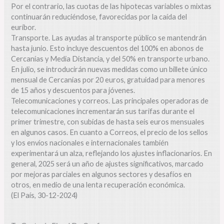
Por el contrario, las cuotas de las hipotecas variables o mixtas
continuarán reduciéndose, favorecidas por la caída del
euríbor.
Transporte. Las ayudas al transporte público se mantendrán
hasta junio. Esto incluye descuentos del 100% en abonos de
Cercanías y Media Distancia, y del 50% en transporte urbano.
En julio, se introducirán nuevas medidas como un billete único
mensual de Cercanías por 20 euros, gratuidad para menores
de 15 años y descuentos para jóvenes.
Telecomunicaciones y correos. Las principales operadoras de
telecomunicaciones incrementarán sus tarifas durante el
primer trimestre, con subidas de hasta seis euros mensuales
en algunos casos. En cuanto a Correos, el precio de los sellos
y los envíos nacionales e internacionales también
experimentará un alza, reflejando los ajustes inflacionarios. En
general, 2025 será un año de ajustes significativos, marcado
por mejoras parciales en algunos sectores y desafíos en
otros, en medio de una lenta recuperación económica.
(El País, 30-12-2024)