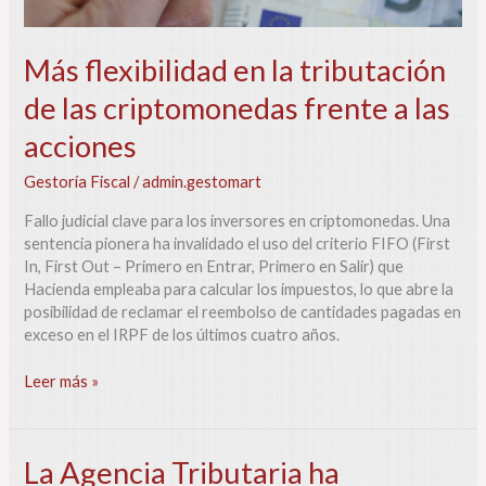
Más flexibilidad en la tributación
de las criptomonedas frente a las
acciones
Gestoría Fiscal
/
admin.gestomart
Fallo judicial clave para los inversores en criptomonedas. Una
sentencia pionera ha invalidado el uso del criterio FIFO (First
In, First Out – Primero en Entrar, Primero en Salir) que
Hacienda empleaba para calcular los impuestos, lo que abre la
posibilidad de reclamar el reembolso de cantidades pagadas en
exceso en el IRPF de los últimos cuatro años.
Leer más »
La
La Agencia Tributaria ha