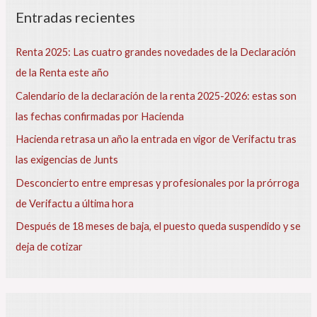
Entradas recientes
a
r
Renta 2025: Las cuatro grandes novedades de la Declaración
p
de la Renta este año
o
Calendario de la declaración de la renta 2025-2026: estas son
r
las fechas confirmadas por Hacienda
:
Hacienda retrasa un año la entrada en vigor de Verifactu tras
las exigencias de Junts
Desconcierto entre empresas y profesionales por la prórroga
de Verifactu a última hora
Después de 18 meses de baja, el puesto queda suspendido y se
deja de cotizar