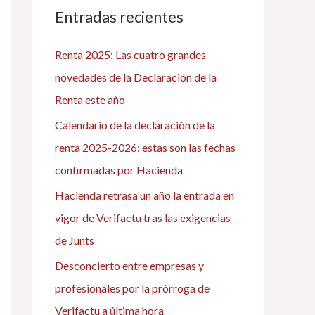
a
Entradas recientes
r
Renta 2025: Las cuatro grandes
p
novedades de la Declaración de la
o
Renta este año
r
Calendario de la declaración de la
:
renta 2025-2026: estas son las fechas
confirmadas por Hacienda
Hacienda retrasa un año la entrada en
vigor de Verifactu tras las exigencias
de Junts
Desconcierto entre empresas y
profesionales por la prórroga de
Verifactu a última hora